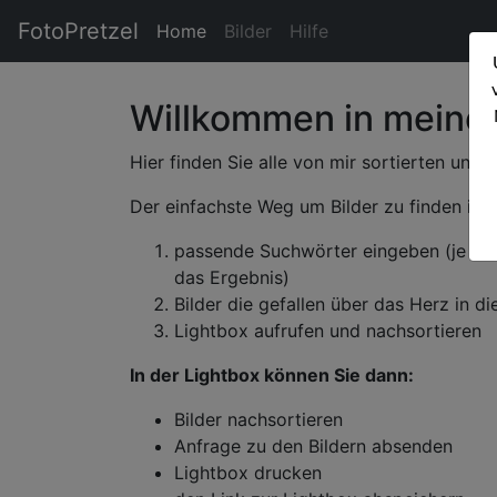
FotoPretzel
Home
Bilder
Hilfe
Willkommen in meinem
Hier finden Sie alle von mir sortierten und 
Der einfachste Weg um Bilder zu finden ist.
passende Suchwörter eingeben (je me
das Ergebnis)
Bilder die gefallen über das Herz in d
Lightbox aufrufen und nachsortieren
In der Lightbox können Sie dann:
Bilder nachsortieren
Anfrage zu den Bildern absenden
Lightbox drucken