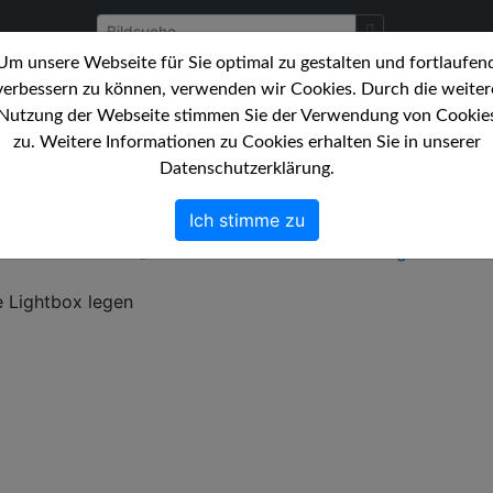
Um unsere Webseite für Sie optimal zu gestalten und fortlaufen
verbessern zu können, verwenden wir Cookies. Durch die weiter
 Bildarchiv.
Themen
Nutzung der Webseite stimmen Sie der Verwendung von Cookie
zu. Weitere Informationen zu Cookies erhalten Sie in unserer
verschlagworteten Bilder.
Datenschutzerklärung.
Rating
Waren im Winter
Ich stimme zu
hr Wörter desto genauer
alle Bilder zeigen
ie Lightbox legen