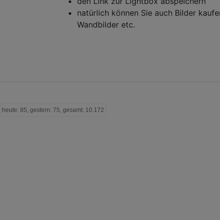
den Link zur Lightbox abspeichern
natürlich können Sie auch Bilder kauf
Wandbilder etc.
heute: 85, gestern: 75, gesamt: 10.172