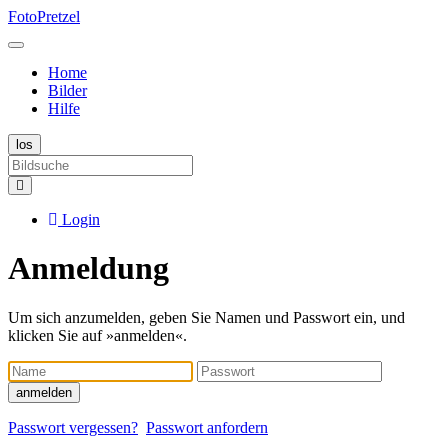
FotoPretzel
Home
Bilder
Hilfe
Login
Anmeldung
Um sich anzumelden, geben Sie Namen und Passwort ein, und
klicken Sie auf »anmelden«.
Name
Passwort
anmelden
Passwort vergessen?
Passwort anfordern