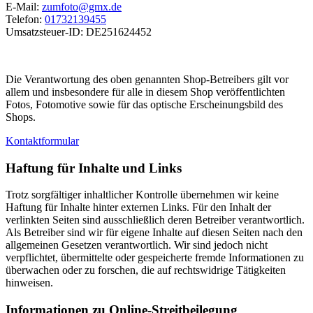
E-Mail:
zumfoto@gmx.de
Telefon:
01732139455
Umsatzsteuer-ID: DE251624452
Die Verantwortung des oben genannten Shop-Betreibers gilt vor
allem und insbesondere für alle in diesem Shop veröffentlichten
Fotos, Fotomotive sowie für das optische Erscheinungsbild des
Shops.
Kontaktformular
Haftung für Inhalte und Links
Trotz sorgfältiger inhaltlicher Kontrolle übernehmen wir keine
Haftung für Inhalte hinter externen Links. Für den Inhalt der
verlinkten Seiten sind ausschließlich deren Betreiber verantwortlich.
Als Betreiber sind wir für eigene Inhalte auf diesen Seiten nach den
allgemeinen Gesetzen verantwortlich. Wir sind jedoch nicht
verpflichtet, übermittelte oder gespeicherte fremde Informationen zu
überwachen oder zu forschen, die auf rechtswidrige Tätigkeiten
hinweisen.
Informationen zu Online-Streitbeilegung