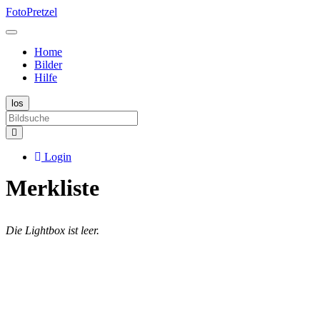
FotoPretzel
Home
Bilder
Hilfe
Login
Merkliste
Die Lightbox ist leer.