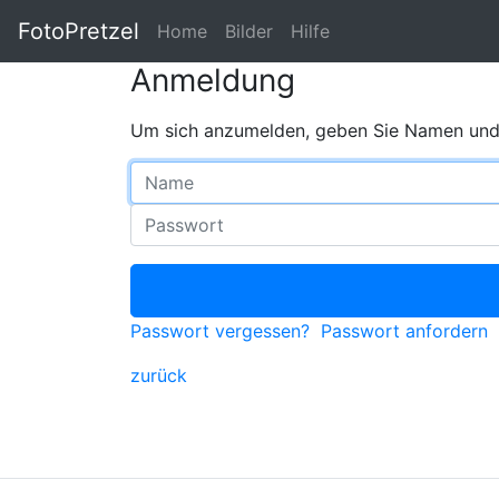
FotoPretzel
Home
Bilder
Hilfe
Anmeldung
Um sich anzumelden, geben Sie Namen und 
Name
Passwort
Passwort vergessen?
Passwort anfordern
zurück